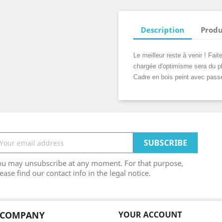
Description
Produ
Le meilleur reste à venir ! Fai
chargée d'optimisme sera du p
Cadre en bois peint avec passe-
ou may unsubscribe at any moment. For that purpose,
ease find our contact info in the legal notice.
 COMPANY
YOUR ACCOUNT