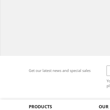
Get our latest news and special sales
Y
pl
PRODUCTS
OUR