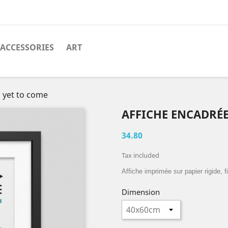
ACCESSORIES
ART
s yet to come
AFFICHE ENCADRÉE
34.80
Tax included
Affiche imprimée sur papier rigide, f
Dimension