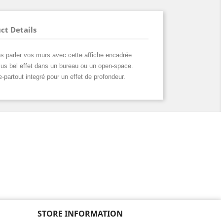
ct Details
tes parler vos murs avec cette affiche encadrée
lus bel effet dans un bureau ou un open-space.
partout integré pour un effet de profondeur.
STORE INFORMATION