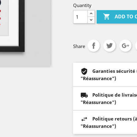
Quantity

ADD TO 
Share
Garanties sécurité
"Réassurance")
Politique de livrai
"Réassurance")
Politique retours (
"Réassurance")