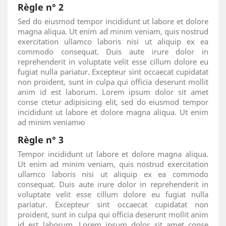
Règle n° 2
Sed do eiusmod tempor incididunt ut labore et dolore
magna aliqua. Ut enim ad minim veniam, quis nostrud
exercitation ullamco laboris nisi ut aliquip ex ea
commodo consequat. Duis aute irure dolor in
reprehenderit in voluptate velit esse cillum dolore eu
fugiat nulla pariatur. Excepteur sint occaecat cupidatat
non proident, sunt in culpa qui officia deserunt mollit
anim id est laborum. Lorem ipsum dolor sit amet
conse ctetur adipisicing elit, sed do eiusmod tempor
incididunt ut labore et dolore magna aliqua. Ut enim
ad minim veniamю
Règle n° 3
Tempor incididunt ut labore et dolore magna aliqua.
Ut enim ad minim veniam, quis nostrud exercitation
ullamco laboris nisi ut aliquip ex ea commodo
consequat. Duis aute irure dolor in reprehenderit in
voluptate velit esse cillum dolore eu fugiat nulla
pariatur. Excepteur sint occaecat cupidatat non
proident, sunt in culpa qui officia deserunt mollit anim
id est laborum. Lorem ipsum dolor sit amet conse