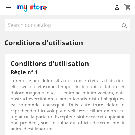
shopping_cart



Conditions d'utilisation
Conditions d'utilisation
Règle n° 1
Lorem ipsum dolor sit amet conse ctetur adipisicing
elit, sed do eiusmod tempor incididunt ut labore et
dolore magna aliqua. Ut enim ad minim veniam, quis
nostrud exercitation ullamco laboris nisi ut aliquip ex
ea commodo consequat. Duis aute irure dolor in
reprehenderit in voluptate velit esse cillum dolore eu
fugiat nulla pariatur. Excepteur sint occaecat cupidatat
non proident, sunt in culpa qui officia deserunt mollit
anim id est laborum.