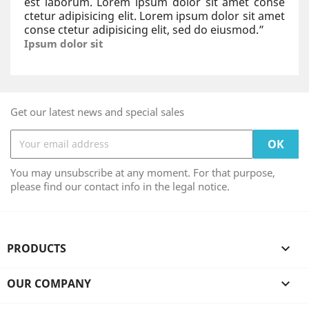
est laborum. Lorem ipsum dolor sit amet conse
ctetur adipisicing elit. Lorem ipsum dolor sit amet
conse ctetur adipisicing elit, sed do eiusmod.
”
Ipsum dolor sit
Get our latest news and special sales
You may unsubscribe at any moment. For that purpose,
please find our contact info in the legal notice.
PRODUCTS

OUR COMPANY
