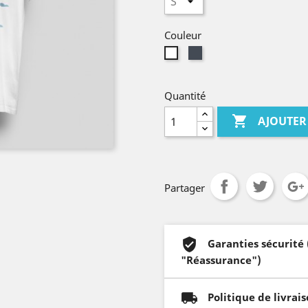
Couleur
Noir
Blanc
Quantité

AJOUTER
Partager
Garanties sécurité
"Réassurance")
Politique de livrai