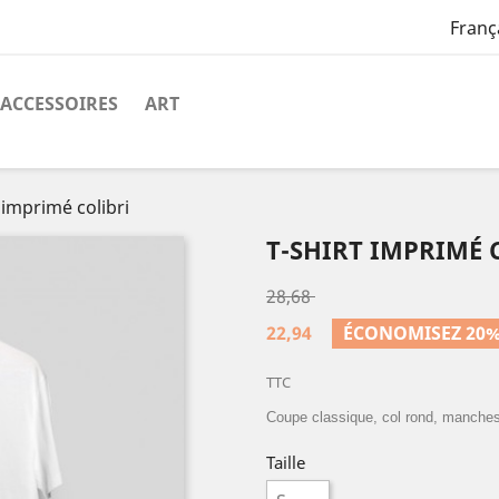
Franç
ACCESSOIRES
ART
 imprimé colibri
T-SHIRT IMPRIMÉ 
28,68
22,94
ÉCONOMISEZ 20
TTC
Coupe classique, col rond, manches c
Taille