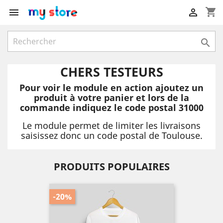
shopping_cart



CHERS TESTEURS
Pour voir le module en action ajoutez un
produit à votre panier et lors de la
commande indiquez le code postal 31000
Le module permet de limiter les livraisons
saisissez donc un code postal de Toulouse.
PRODUITS POPULAIRES
-20%